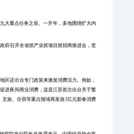
年九大重点任务之首。一开年，多地围绕扩大内
省政府召开全省抓产业抓项目抓招商推进会，坚
地区还出台专门政策来激发消费活力。例如，
于促进夜间商业消费，这是江苏首次出台关于繁
饮、文旅、住宿等重点领域再发放2亿元新春消费
际研究院执行院长袁海霞表示。中国信息协会常