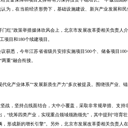
也认为，在当前经济形势下，基础设施建设、新兴产业发展和民
”政策举措媒体吹风会上，北京市发展改革委相关负责人介绍称，
开工项目和180个续建项目。
议获悉，今年江苏省省级共安排实施项目500个、储备项目10
“两重”融合衔接。
化产业体系”“发展新质生产力”多次被提及。围绕强产业、
战，坚持点线面结合，大中小覆盖，采取非常规举措、支持非
出，“统筹四类产业，实现重点领域领跑领先”，其中提到“培育
万辆，形成新的增长引擎”。另外，北京市发展改革委相关负责人在