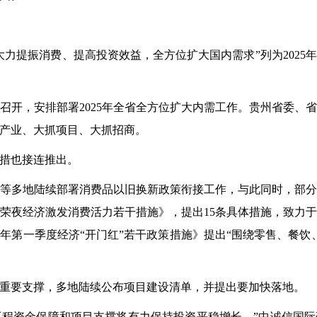
大力提振消费、提高投资效益，全方位扩大国内需求”列为2025
，安排部署2025年全省全方位扩大内需工作。贵州省委、
产业、大抓项目、大抓招商。
措也接连推出。
多地陆续部署消费品以旧换新政策衔接工作，与此同时，部分
繁荣夜经济激发消费活力若干措施》，提出15条具体措施，致力
5年第一季度经济“开门红”若干政策措施》提出“围绕零售、餐
要支撑，多地陆续公布项目建设清单，并提出要加快落地。
大工程资金保障和项目支撑将有力保持投资平稳增长。”中诚信国