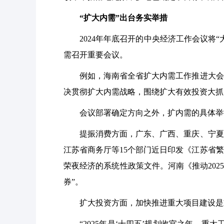
“扩大内需”出台务实举措
2024年年底召开的中央经济工作会议将“
需召开重要会议。
例如，海南省全省扩大内需工作推进大会召开
决贯彻扩大内需战略，围绕扩大有效投资大抓
会议部署确定方向之外，扩内需的具体举
提振消费方面，广东、广西、重庆、宁夏等
江苏省商务厅等15个部门近日印发《江苏省
荣夜经济的系统性政策文件。河南《推动202
券”。
扩大投资方面，加快推进重大项目建设是重
“2025年是‘十四五’规划收官之年，重