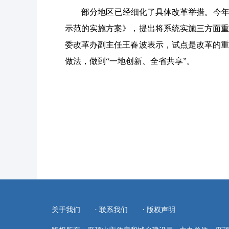
部分地区已经细化了具体改革举措。今年1月
示范的实施方案》，提出将系统实施三方面重
委改革办副主任王春波表示，试点是改革的重
做法，做到“一地创新、全省共享”。
·
·
关于我们
联系我们
版权声明