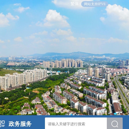
繁体
网站支持IPV6
政务服务