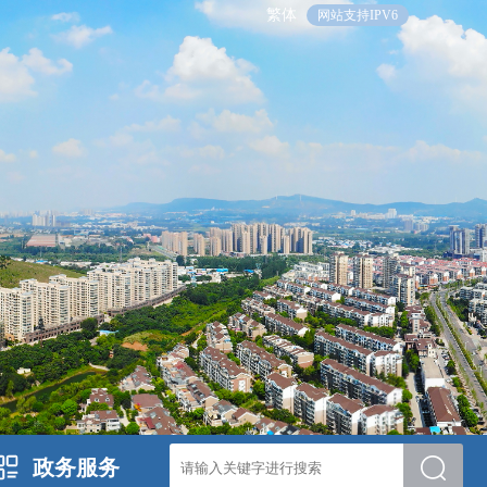
繁体
网站支持IPV6
政务服务