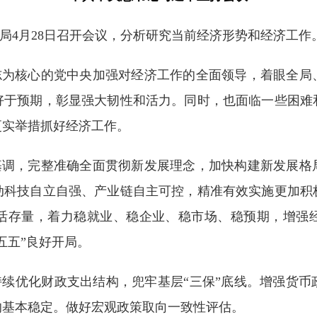
治局4月28日召开会议，分析研究当前经济形势和经济工
志为核心的党中央加强对经济工作的全面领导，着眼全局
好于预期，彰显强大韧性和活力。同时，也面临一些困难
更实举措抓好经济工作。
基调，完整准确全面贯彻新发展理念，加快构建新发展格
动科技自立自强、产业链自主可控，精准有效实施更加积
活存量，着力稳就业、稳企业、稳市场、稳预期，增强
五五”良好开局。
续优化财政支出结构，兜牢基层“三保”底线。增强货币
的基本稳定。做好宏观政策取向一致性评估。