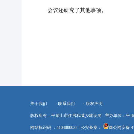
会议还研究了其他事项。
·
·
关于我们
联系我们
版权声明
版权所有：平顶山市住房和城乡建设局
主办单位：平
网站标识码 ：4104000022
|
公安备案：
豫公网安备 410