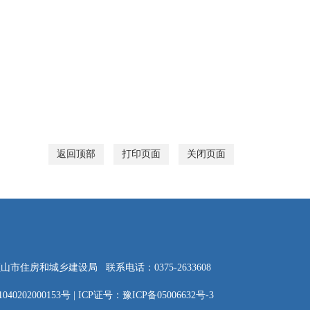
返回顶部
打印页面
关闭页面
顶山市住房和城乡建设局
联系电话：0375-2633608
40202000153号
|
ICP证号：豫ICP备05006632号-3