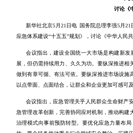
讨论《
新华社北京5月21日电 国务院总理李强5月
应急体系建设“十五五”规划》，讨论《中华人民
会议指出，建设全国统一大市场是构建新发
展，但仍需持续用力、久久为功。要纵深推进相
做到有章可循、有法可依。要纵深推进市场设施
以点带面、点面结合，让群众和企业更加可感可
会议指出，应急管理关乎人民群众生命财产
急管理改革创新，完善协同应对机制，推动构建
治理模式向事前预防转型。要优化应急力量布局