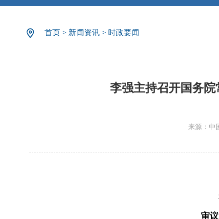
首页
>
新闻资讯
>
时政要闻
李强主持召开国务院
来源：中
审议