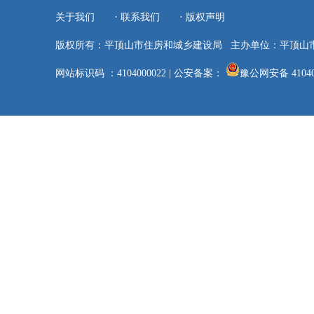
·
·
关于我们
联系我们
版权声明
版权所有：平顶山市住房和城乡建设局
主办单位：平顶山
网站标识码 ：4104000022
|
公安备案：
豫公网安备 41040