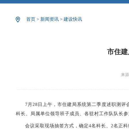
首页
>
新闻资讯
>
建设快讯
市住建
来源
7月28日上午，市住建局系统第二季度述职测
科长、局属单位领导班子成员、各驻村工作队队长参
会议采取现场抽签方式，确定4名科长、2名正科