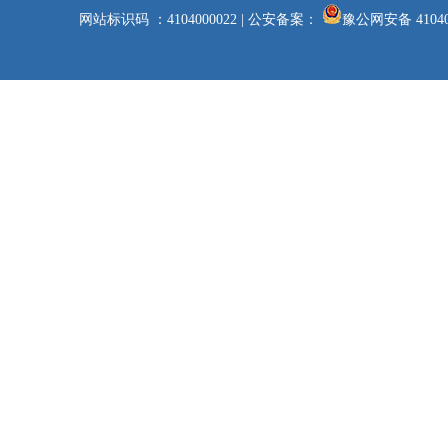
网站标识码 ：4104000022
|
公安备案：
豫公网安备 41040