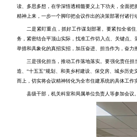
读、多思多想，在学深悟透精髓要义上下功夫，全面把
精神上来，一步一个脚印把会议作出的决策部署付诸行
二是紧盯重点，抓好工作谋划部署。要紧扣全省住
务，紧密结合平顶山实际，找准工作切入点、关键点、
举措和具象化的真招实招，加压奋进、担当作为，奋力
三是强化担当，推动工作落地落实。要强化责任担
造、“十五五”规划、和美乡村建设、保交房、城乡历
而上，切实将会议精神转化为全市住建系统的具体工作
县级干部，机关科室和局属单位负责人等参加会议