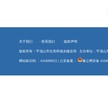
·
·
关于我们
联系我们
版权声明
版权所有：平顶山市住房和城乡建设局
主办单位：平顶山
网站标识码 ：4104000022
|
公安备案：
豫公网安备 41040