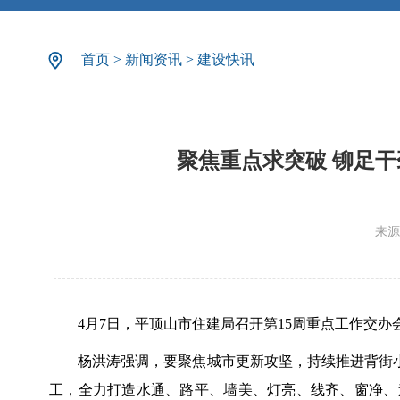
首页
>
新闻资讯
>
建设快讯
聚焦重点求突破 铆足干
来源
4月7日，平顶山市住建局召开第15周重点工作交
杨洪涛强调，要聚焦城市更新攻坚，持续推进背街
工，全力打造水通、路平、墙美、灯亮、线齐、窗净、