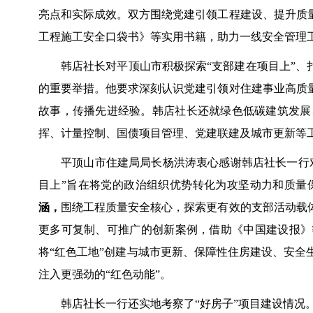
亮点和实际成效。双方围绕党建引领工程建设、提升质
工程施工安全口袋书》等实用书籍，助力一线安全管理
韩店社长对平顶山市积极探索“支部建在项目上”、
的重要举措。他要求深刻认识党建引领对住建事业高质
故事，传播先进经验。韩店社长还就绿色低碳建筑发展
挥、计量控制、国债项目管理、党建联建及城市更新等
平顶山市住建局局长杨洪涛衷心感谢韩店社长一行
目上”旨在将党的政治组织优势转化为攻坚动力和质量
涵，
围绕工程质量安全核心，探索更有效的支部活动载
更多可复制、可推广的创新案例，借助《中国建设报》
将“红色工地”创建与城市更新、保障性住房建设、安
注入更强劲的“红色动能”。
韩店社长一行还实地考察了“好房子”项目建设情况