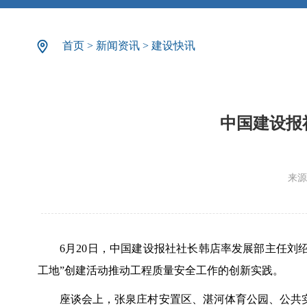
首页
>
新闻资讯
>
建设快讯
中国建设报
来源
6月20日，中国建设报社社长韩店率发展部主任刘
工地”创建活动推动工程质量安全工作的创新实践。
座谈会上，张泉庄村安置区、湛河体育公园、公共实