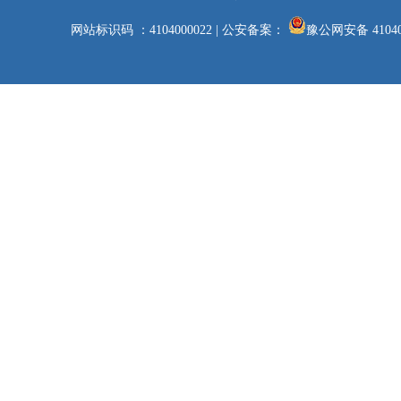
网站标识码 ：4104000022
|
公安备案：
豫公网安备 41040