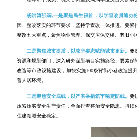
杨洪涛强调,一是聚焦民生福祉，以学查改贯通办
因、整改落实的环节要求，坚持学查改一体推进。要紧
整改五大重点，聚焦物业管理、保交房保交楼、老旧小
二是聚焦城市提质，以攻坚姿态赋能城市更新。
要
资源和规划部门，深入研究谋划项目实施路径、要素保
改造等市政设施建设，加快实施100条背街小巷改造
善人居环境。
三是聚焦安全底线，以严实举措筑牢稳定防线。
要
压紧压实安全生产责任，全面排查整治安全隐患。持续
住建领域安全稳定。