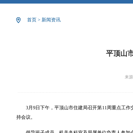
首页
>
新闻资讯
平顶山市
来源
3月9日下午，平顶山市住建局召开第1
1周重点工作
持会议。
领导班子成员、机关各科室及局属单位负责人参加