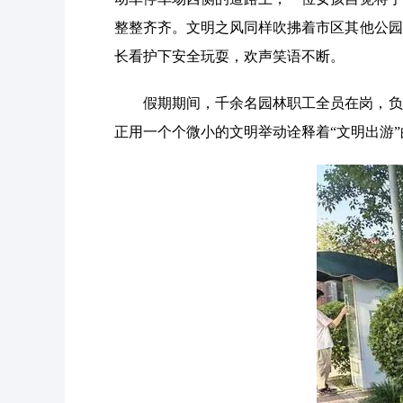
整整齐齐。文明之风同样吹拂着市区其他公园
长看护下安全玩耍，欢声笑语不断。
假期期间，千余名园林职工全员在岗，负
正用一个个微小的文明举动诠释着“文明出游