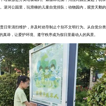
。湛河公园里，玩滑梯的儿童自觉排队；动物园内，观赏天鹅
责日常清扫维护，并及时劝导制止个别不文明行为。从自觉分
”的真谛，让爱护环境、遵守秩序成为假日里最动人的风景。