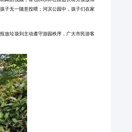
的孩子无一随意投喂；河滨公园中，孩子们在家
类投放垃圾到主动遵守游园秩序，广大市民游客