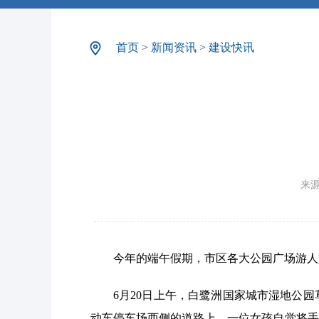
首页
>
新闻资讯
>
建设快讯
来
今年的端午假期，市区各大公园广场游人
6月20日上午，白鹭洲国家城市湿地公
动车停车场西侧的道路上，一位女孩自觉将手