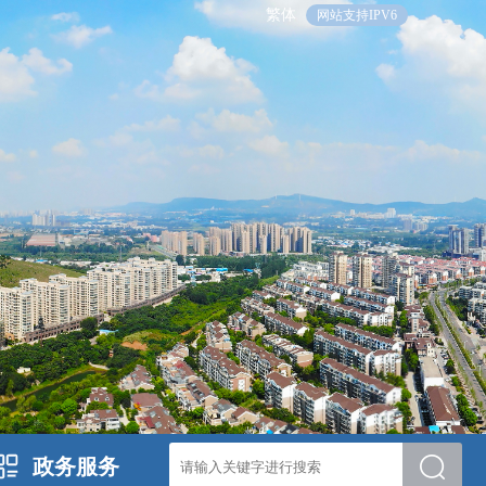
繁体
网站支持IPV6
政务服务