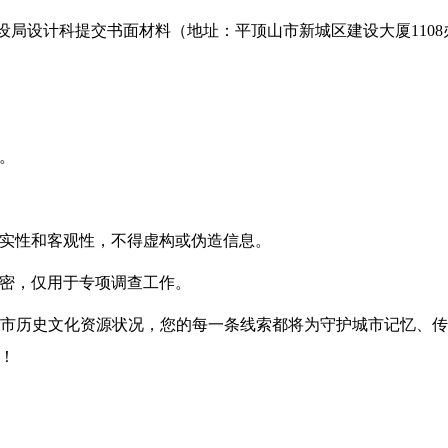
设局
设计
科提交书面材料（地址：
平顶山市新城区建设大厦
110
。
实性和客观性，不得虚构或伪造信息。
密，仅用于专项调查工作。
市历史文化资源状况，您的每一条线索都将为守护城市记忆、
！