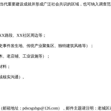
当代重要建设成就并形成广泛社会共识的区域，也可纳入调查范
XX路段、XX社区周边等；
历史事件发生地、传统产业聚集区、独特建筑风格等）；
名木、老店铺、工业设施等）；
材料；
后续核实沟通）。
（邮箱地址：
pdscsgxbgs@126.com
），邮件主题请注明：老城区