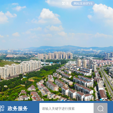
繁体
网站支持IPV6
政务服务