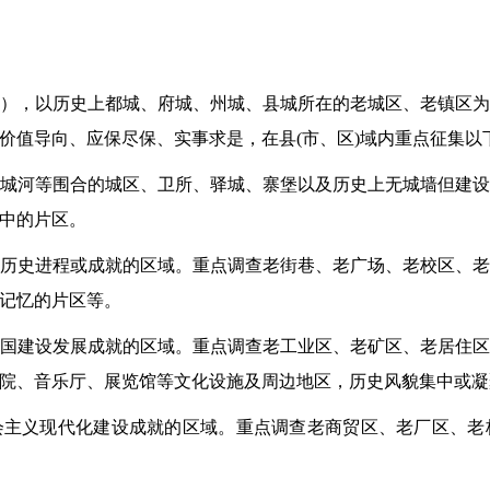
），以历史上都城、府城、州城、县城所在的老城区、老镇区
价值导向、应保尽保、实事求是，在县
(市、区)域内重点征集
、护城河等围合的城区、卫所、驿城、寨堡以及历史上无城墙但建
中的片区。
体现近代历史进程或成就的区域。重点调查老街巷、老广场、老校区
记忆的片区等。
体现新中国建设发展成就的区域。重点调查老工业区、老矿区、老居
院、音乐厅、展览馆等文化设施及周边地区，历史风貌集中或凝
社会主义现代化建设成就的区域。重点调查老商贸区、老厂区、