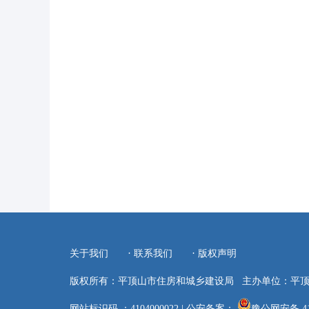
·
·
关于我们
联系我们
版权声明
版权所有：平顶山市住房和城乡建设局
主办单位：平
网站标识码 ：4104000022
|
公安备案：
豫公网安备 410