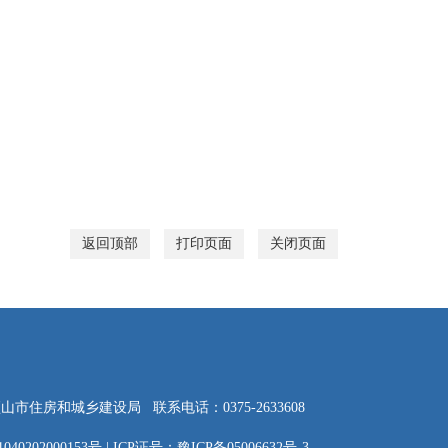
返回顶部
打印页面
关闭页面
顶山市住房和城乡建设局
联系电话：0375-2633608
40202000153号
|
ICP证号：豫ICP备05006632号-3