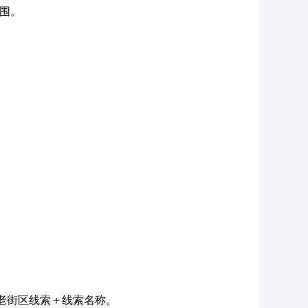
围。
老街区线索＋线索名称。