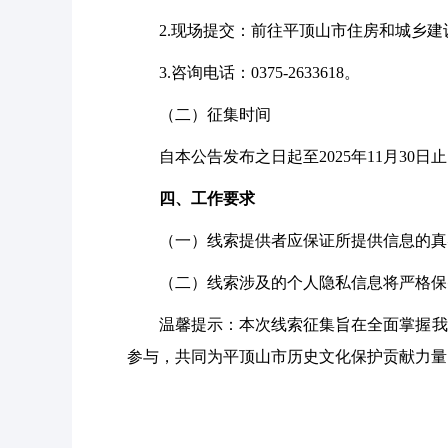
2.
现场提交：前往
平顶山
市住房和城乡建
3.
咨询电话：
0375-2633618
。
（二）征集时间
自本公告发布之日起至
2025年1
1
月
3
0
日止
四、工作要求
（一）线索提供者应保证所提供信息的真
（二）线索涉及的个人隐私信息将严格保
温馨提示：本次线索征集旨在全面掌握我
参与，共同为
平顶山
市历史文化保护贡献力量