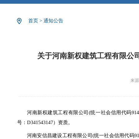
首页
>
通知公告
关于河南新权建筑工程有限公
来源
河南新权建筑工程有限公司(统一社会信用代码914
号：D341543147）资质。
河南安信昌建设工程有限公司(统一社会信用代码914