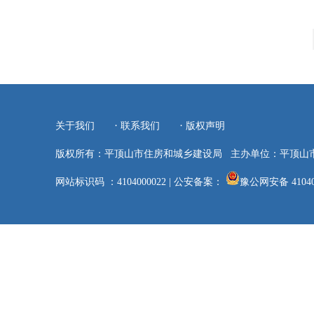
·
·
关于我们
联系我们
版权声明
版权所有：平顶山市住房和城乡建设局
主办单位：平顶山
网站标识码 ：4104000022
|
公安备案：
豫公网安备 41040