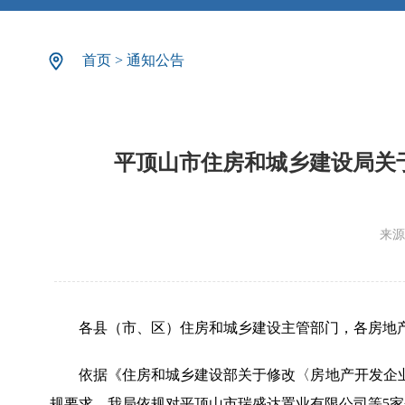
首页
>
通知公告
平顶山市住房和城乡建设局关于
来源
各县（市、区）住房和城乡建设主管部门，各房地
依据《住房和城乡建设部关于修改〈房地产开发企
规要求，我局依规对平顶山市瑞盛达置业有限公司等5