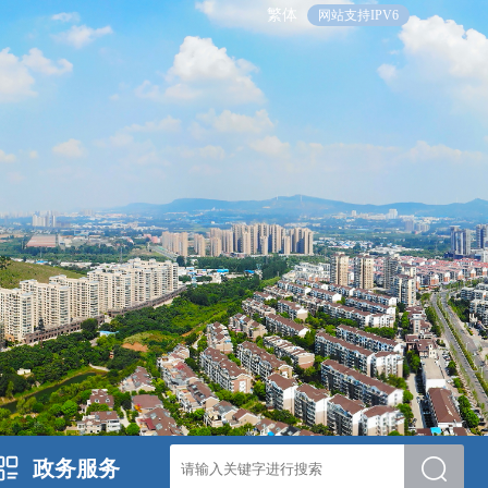
繁体
网站支持IPV6
政务服务