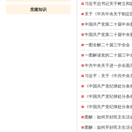
习近平总书记关于树立和
党建知识
中国共产党第二十届中央
中国共产党第二十届中央
一图全解二十届三中全会
一图解读党的二十届三中
中共中央关于进一步全面
《中国共产党纪律处分条
《中国共产党纪律处分条
《中国共产党纪律处分条
图解：如何开好民主生活
图解：如何开好民主生活