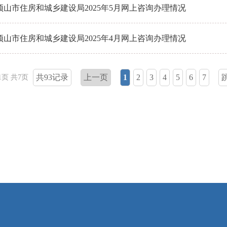
顶山市住房和城乡建设局2025年5月网上咨询办理情况
顶山市住房和城乡建设局2025年4月网上咨询办理情况
共93记录
上一页
1
2
3
4
5
6
7
页 共7页