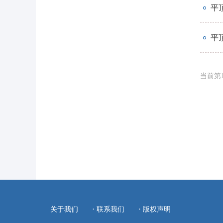
平
平
当前第1
·
·
关于我们
联系我们
版权声明