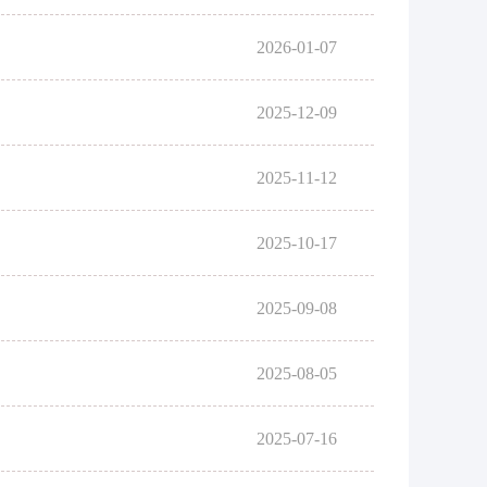
2026-01-07
2025-12-09
2025-11-12
2025-10-17
2025-09-08
2025-08-05
2025-07-16