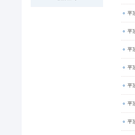
平
平
平
平
平
平
平