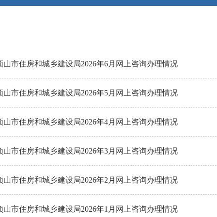
顶山市住房和城乡建设局2026年6月网上咨询办理情况
顶山市住房和城乡建设局2026年5月网上咨询办理情况
顶山市住房和城乡建设局2026年4月网上咨询办理情况
顶山市住房和城乡建设局2026年3月网上咨询办理情况
顶山市住房和城乡建设局2026年2月网上咨询办理情况
顶山市住房和城乡建设局2026年1月网上咨询办理情况