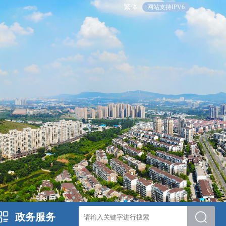
繁体
网站支持IPV6
政务服务