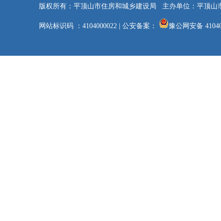
版权所有：平顶山市住房和城乡建设局
主办单位：平顶山
网站标识码 ：4104000022
|
公安备案：
豫公网安备 41040