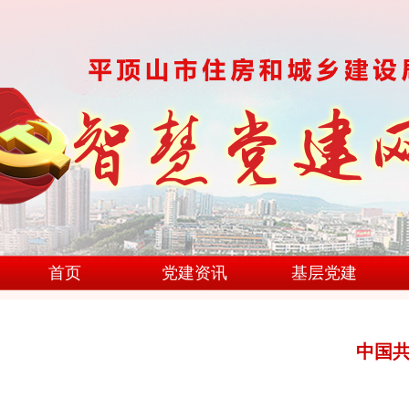
首页
党建资讯
基层党建
中国