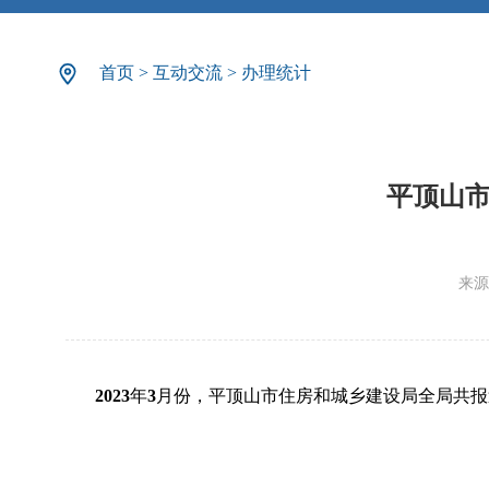
首页
>
互动交流
>
办理统计
平顶山市
来源
2023
年
3
月份，平顶山市住房和城乡建设局全局共报