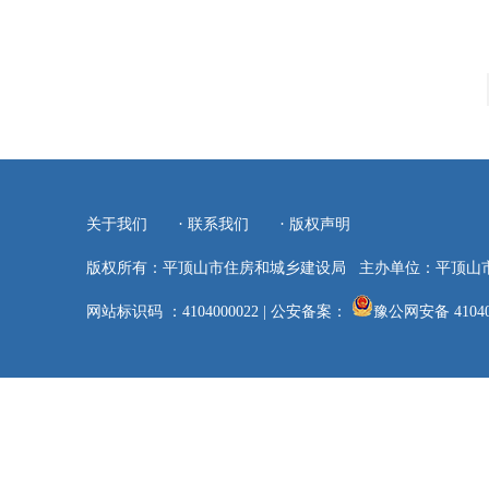
·
·
关于我们
联系我们
版权声明
版权所有：平顶山市住房和城乡建设局
主办单位：平顶山
网站标识码 ：4104000022
|
公安备案：
豫公网安备 41040