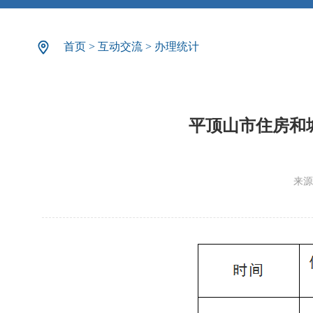
首页
>
互动交流
>
办理统计
平顶山市住房和城
来源