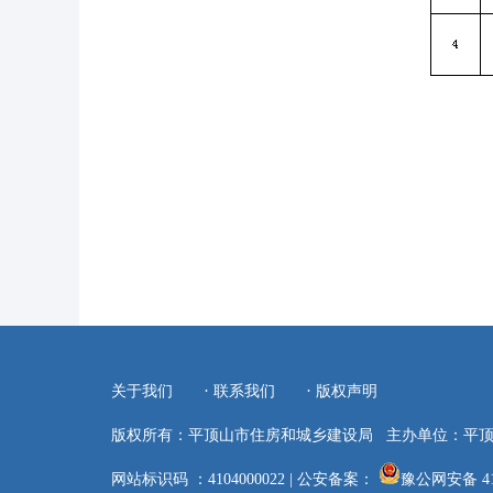
·
·
关于我们
联系我们
版权声明
版权所有：平顶山市住房和城乡建设局
主办单位：平
网站标识码 ：4104000022
|
公安备案：
豫公网安备 410