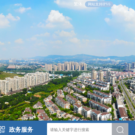
繁体
网站支持IPV6
政务服务