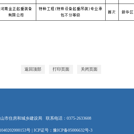
返回顶部
打印页面
关闭页面
顶山市住房和城乡建设局
联系电话：0375-2633608
40202000153号
|
ICP证号：豫ICP备05006632号-3