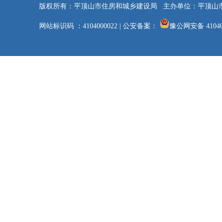
版权所有：平顶山市住房和城乡建设局
主办单位：平顶山
网站标识码 ：4104000022
|
公安备案：
豫公网安备 41040