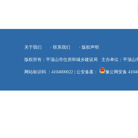
·
·
关于我们
联系我们
版权声明
版权所有：平顶山市住房和城乡建设局
主办单位：平顶山
网站标识码 ：4104000022
|
公安备案：
豫公网安备 41040