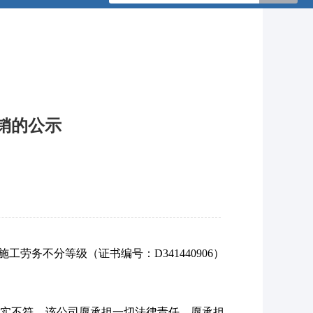
销的公示
：
施工劳务不分等级（证书编号：D341440906）
事实不符，该公司愿承担一切法律责任，愿承担