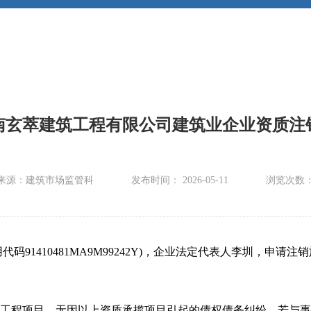
南玄萃建筑工程有限公司建筑业企业资质注
来源：建筑市场监管科
发布时间： 2026-05-11
浏览次数
91410481MA9M99242Y)，企业法定代表人李圳，申请注销
工程项目，无因以上资质承揽项目引起的债权债务纠纷。若与