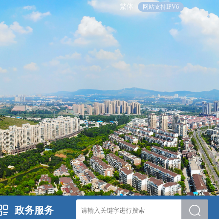
繁体
网站支持IPV6
政务服务