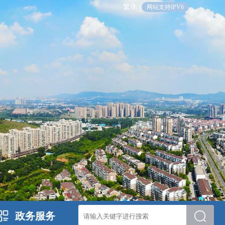
繁体
网站支持IPV6
政务服务