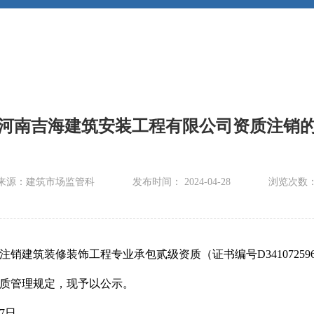
河南吉海建筑安装工程有限公司资质注销
来源：建筑市场监管科
发布时间： 2024-04-28
浏览次数
销建筑装修装饰工程专业承包贰级资质（证书编号D34107259
质管理规定，现予以公示。
月7日。