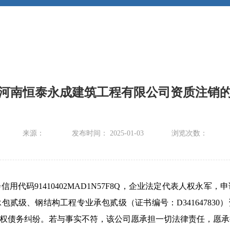
河南恒泰永成建筑工程有限公司资质注销
来源：
发布时间： 2025-01-03
浏览次数：
用代码91410402MAD1N57F8Q，企业法定代表人权永
贰级、钢结构工程专业承包贰级（证书编号：D34164783
权债务纠纷。若与事实不符，该公司愿承担一切法律责任，愿承