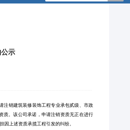
的公示
军，申请注销建筑装修装饰工程专业承包贰级、市政
0）资质。该公司承诺，申请注销资质无正在进行
担因上述资质承揽工程引发的纠纷。