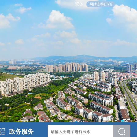
繁体
网站支持IPV6
政务服务