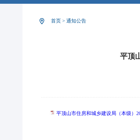
首页
>
通知公告
平顶
平顶山市住房和城乡建设局（本级）20