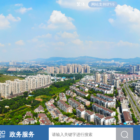
繁体
网站支持IPV6
政务服务