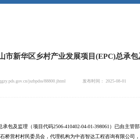
平顶山市新华区乡村产业发展项目(EPC)总
zy.pds.gov.cn/jszbpdss/88800.jhtml
发布时间： 2025-08-01
C)总承包及监理（项目代码2506-410402-04-01-398061
石桥营村村民委员会，代理机构为中咨智达工程咨询有限公司