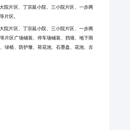
家大院片区、丁宗延小院、三小院片区、一步两
等片区。
家大院片区、丁宗延小院、三小院片区、一步两
区等片区广场铺装、停车场铺装、挡墙、地下雨
地、绿植、防护墩、荷花池、石墨盘、花池、古