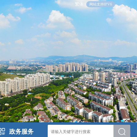
繁体
网站支持IPV6
政务服务