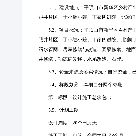
5.1
、建设地点：平顶山市新华区乡村产
眼井片区、于小敏小院、丁家四进院、北寨门
5.2
、项目概况：平顶山市新华区乡村产
眼井片区、于小敏小院、丁家四进院、北寨门
污水管网、房屋修缮与改造、寨墙修缮、地面
井修缮，功德碑改移，水系改造、石凳。
5.3
、资金来源及落实情况：自筹资金，
5.4
、标段划分：本项目分两个标段
第一标段：设计施工总承包
；
5.5
、计划工期：
设计周期：
20个日历天
施工工期：自签订合同之日起
8个月