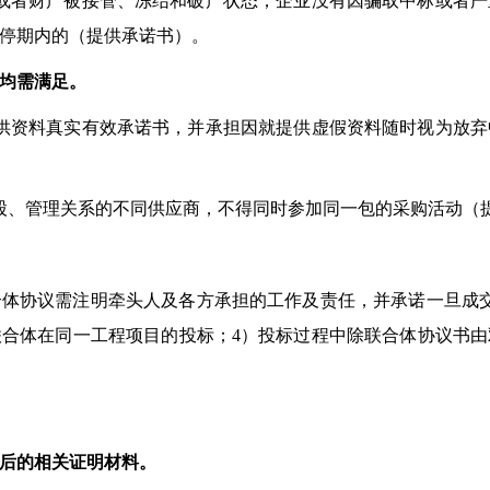
或者财产被接管、冻结和破产状态；企业没有因骗取中标或者严
停期内的（提供承诺书）。
均需满足。
供资料真实有效承诺书，并承担因就提供虚假资料随时视为放弃
股、管理关系的不同供应商，不得同时参加同一包的采购活动（
合体协议需注明牵头人及各方承担的工作及责任，并承诺一旦成
合体在同一工程项目的投标；4）投标过程中除联合体协议书
后的相关证明材料。