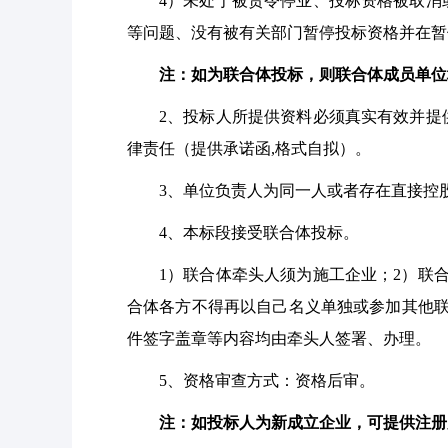
4
）未处于被责令停业、投标资格被取消
等问题、没有被有关部门暂停投标资格并在暂
注：如为联合体投标，则联合体成员单位
2
、投标人所提供资料必须真实有效并提
律责任（提供承诺函
,格式自拟）。
3
、单位负责人为同一人或者存在直接控
4
、本标段接受联合体投标。
1
）联合体牵头人须为施工企业；
2）联
合体各方不得再以自己名义单独或参加其他联
件签字盖章等内容均由牵头人签署、办理。
5
、资格审查方式：资格后审。
注：如投标人为新成立企业，可提供注册