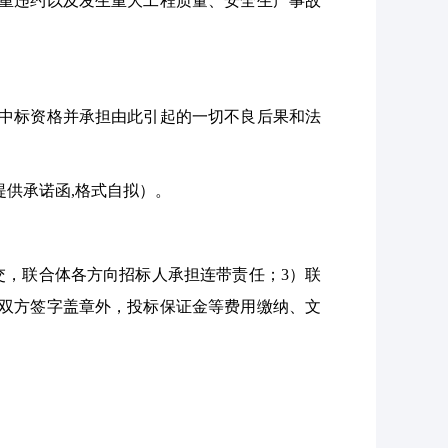
重违约以及发生重大工程质量、安全生产事故
中标资格并承担由此引起的一切不良后果和法
提供承诺函
,格式自拟）。
交，联合体各方向招标人承担连带责任；3）联
由双方签字盖章外，投标保证金等费用缴纳、文