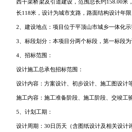
西干渠桥梁及引道建设，范围总长约
158.0
长118米，设计为城市支路，路面结构设计年限10年，设
2、建设地点：项目位于平顶山市城乡一体化
3、标段划分：本项目分两个标段，第一标段为
4、招标范围：
设计施工总承包招标范围：
设计内容：方案设计、初步设计、施工图设计
施工内容：施工准备阶段、施工阶段、交竣工
5、计划工期：
设计周期：
30日历天（含图纸设计及相关设计