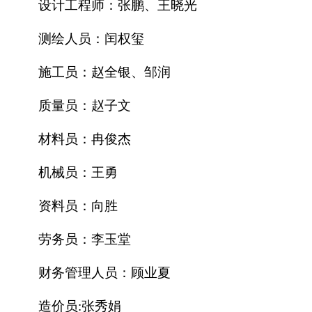
设计工程师：张鹏、王晓光
测绘人员：闰权玺
施工员：赵全银、邹润
质量员：赵子文
材料员：冉俊杰
机械员：王勇
资料员：向胜
劳务员：李玉堂
财务管理人员：顾业夏
造价员
:张秀娟