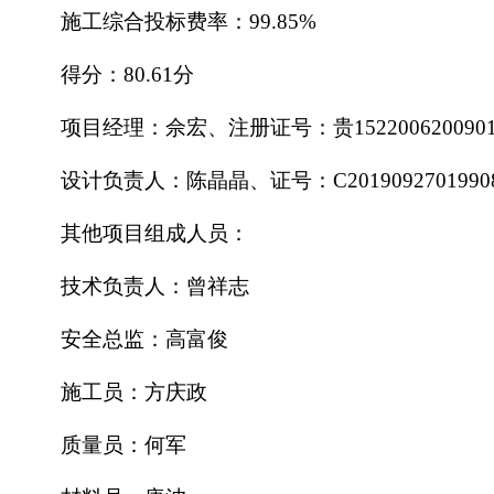
施工综合投标费率：
99.85%
得分：
80.61分
项目经理：佘宏、注册证号：贵
152200620090
设计负责人：陈晶晶、证号：
C2019092701990
其他项目组成人员：
技术负责人：曾祥志
安全总监：高富俊
施工员：方庆政
质量员：何军