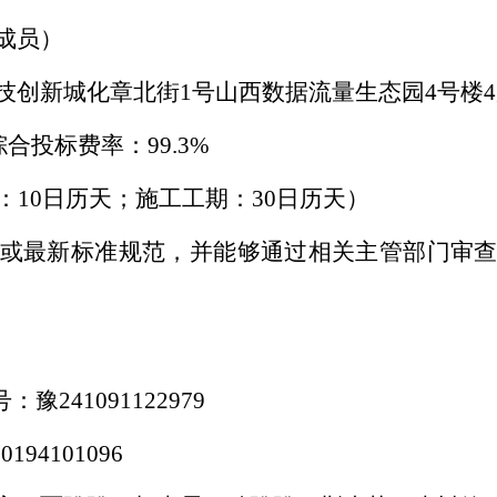
成员）
技创新城化章北街
1号山西数据流量生态园4号楼4层4
工综合投标费率：99.3%
期：10日历天；施工工期：30日历天）
或最新标准规范，并能够通过相关主管部门审
1091122979
4101096