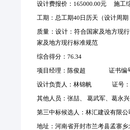
设计费报价：
165000.00元 施
工期：总工期
40日历天（设计周
质量：设计：符合国家及地方现行
家及地方现行标准规范
综合得分：
76.34
项目经理：陈俊超
证书编号：豫24
设计负责人：林锦帆
证号： 201
其他人员：张喆、
葛武军、葛永兴
第三中标候选人：林汇建设有限公
地址：河南省开封市兰考县孟寨乡