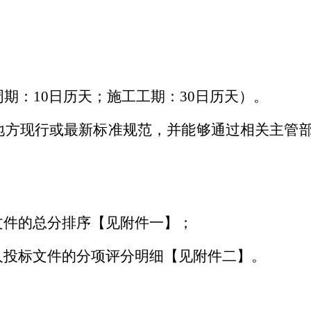
周期：10日历天；施工工期：30日历天）。
地方现行或最新标准规范，并能够通过相关主管
文件的总分排序【见附件一】；
人投标文件的分项评分明细【见附件二】。