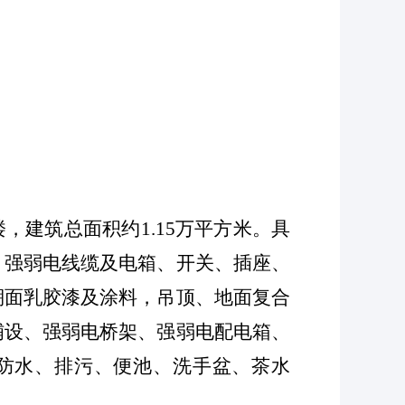
建筑总面积约1.15万平方米。具
、强弱电线缆及电箱、开关、插座、
棚面乳胶漆及涂料，吊顶、地面复合
铺设、强弱电桥架、强弱电配电箱、
防水、排污、便池、洗手盆、茶水