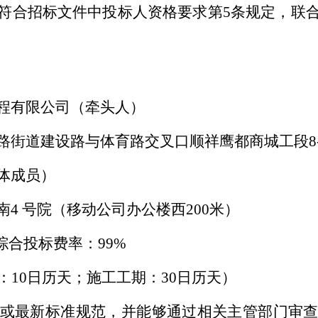
符合招标文件中投标人资格要求第
5条规定，联
程有限公司（牵头人）
路街道建设路与体育路交叉口顺祥鹰都商城工段
8
体成员）
南
4 号院（移动公司办公楼西200米）
工综合投标费率：99%
期：10日历天；施工工期：30日历天）
或最新标准规范，并能够通过相关主管部门审