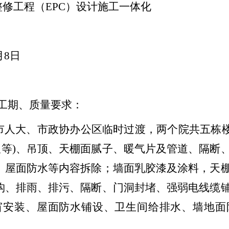
修工程（EPC）设计施工一体化
月8日
工期、质量要求：
市人大、市政协办公区临时过渡，两个院共五栋楼，
板等)、吊顶、天棚面腻子、暖气片及管道、隔断
)、屋面防水等内容拆除；墙面乳胶漆及涂料，天
结构、排雨、排污、隔断、门洞封堵、强弱电线缆
窗安装、屋面防水铺设、卫生间给排水、墙地面