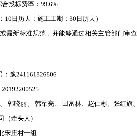
工综合投标费率：99.6%
期：10日历天；施工工期：30日历天）
或最新标准规范，并能够通过相关主管部门审
1161826806
92200525
、
郭晓丽、
韩军亮、
田富林、赵仁彬、张红旗
司（牵头人）
北宋庄村一组