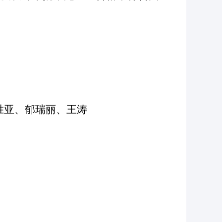
胜亚、郁瑞丽、王涛