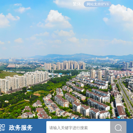
繁体
网站支持IPV6
政务服务