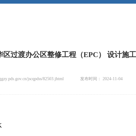
】新华区过渡办公区整修工程（EPC） 设计
zy.pds.gov.cn/jscqpdss/82503.jhtml
发布时间： 2024-11-04
K