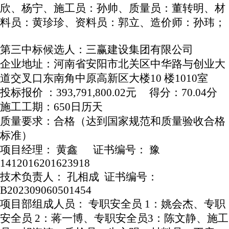
欣、杨宁、施工员：孙帅、质量员：董转明、材
料员：黄珍珍、资料员：郭立、造价师：孙玮；
第三中标候选人：三赢建设集团有限公司
企业地址：河南省安阳市北关区中华路与创业大
道交叉口东南角中原高新区大楼
10 楼1010室
投标报价
：
393,791,800.02元 得分：70.04分
施工工期：
650日历天
质量要求：合格（达到国家规范和质量验收合格
标准）
项目经理：
黄鑫
证书编号： 豫
1412016201623918
技术负责人：
孔相成
证书编号：
B202309060501454
项目部组成人员：
专职安全员
1：姚会杰、专职
安全员 2：蒋一博、专职安全员3：陈文静、施工