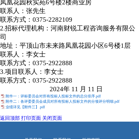
凤凰花园秋实苑
6号楼2楼商业房
联系人：张先生
联系方式：
0375-2282109
2.招标代理机构：河南财锐工程咨询服务有限公
司
地址：平顶山市未来路凤凰花园小区
6号楼1层
联系人：李女士
联系方式：
0375-2922888
3.项目联系人：李女士
联系方式：
0375-2922888
2024年 11 月 11 日
附件一：评标委员会对所有投标人投标文件的总分排序.pdf
附件二：各评委委员会成员对所有投标人投标文件的分项评分明细.pdf
业绩详见【附件三】.pdf
返回顶部
打印页面
关闭页面