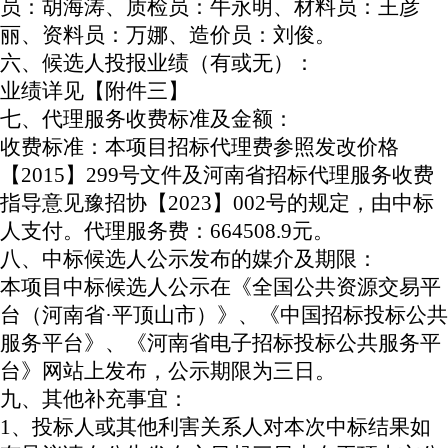
员：胡海涛、质检员：牛永明、材料员：王彦
丽、资料员：万娜、造价员：刘俊。
六、候选人投报业绩（有或无）：
业绩详见【附件三】
七、代理服务收费标准及金额：
收费标准：本项目招标代理费参照发改价格
【
2015】299号文件及河南省招标代理服务收费
指导意见豫招协【2023】002号的规定，由中标
人支付。代理服务费：664508.9元。
八、中标候选人公示发布的媒介及期限：
本项目中标候选人公示在《全国公共资源交易平
台（河南省
·平顶山市）》、《中国招标投标公共
服务平台》、《河南省电子招标投标公共服务平
台》网站上发布，公示期限为三日。
九、其他补充事宜：
1、投标人或其他利害关系人对本次中标结果如