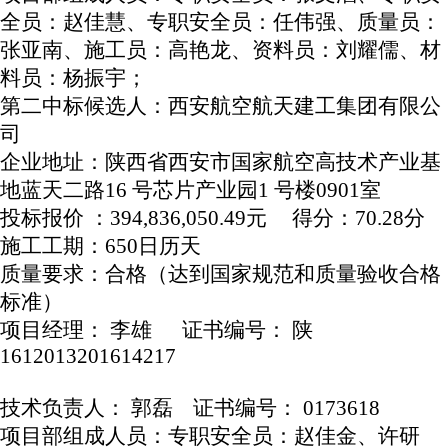
全员：赵佳慧、专职安全员：任伟强、质量员：
张亚南、施工员：高艳龙、资料员：刘耀儒、材
料员：杨振宇；
第二中标候选人：西安航空航天建工集团有限公
司
企业地址：陕西省西安市国家航空高技术产业基
地蓝天二路
16 号芯片产业园1 号楼0901室
投标报价
：
394,836,050.49元 得分：70.28分
施工工期：
650日历天
质量要求：合格（达到国家规范和质量验收合格
标准）
项目经理：
李雄
证书编号： 陕
1612013201614217
技术负责人：
郭磊
证书编号： 0173618
项目部组成人员：专职安全员：赵佳金、许研