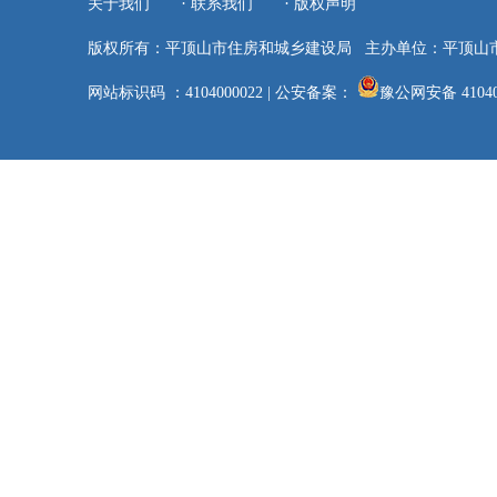
·
·
关于我们
联系我们
版权声明
版权所有：平顶山市住房和城乡建设局
主办单位：平顶山
网站标识码 ：4104000022
|
公安备案：
豫公网安备 41040