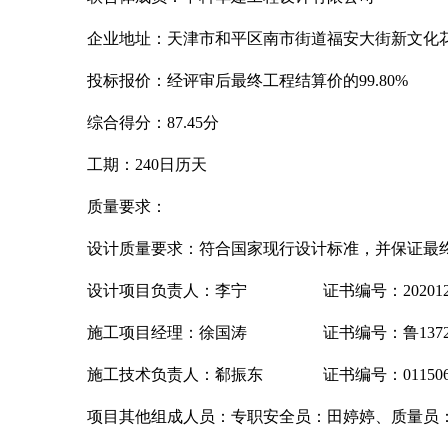
企业地址：天津市和平区南市街道福安大街新文化
投标报价：经评审后最终工程结算价的
99.80%
综合得分：
87.45分
工期：
240日历天
质量要求：
设计质量要求：符合国家现行设计标准，并保证最
设计项目负责人：李宁
证书编号：20201201
施工项目经理：徐国涛
证书编号：鲁13720232
施工技术负责人：郗振东
证书编号：0115062
项目其他组成人员：专职安全员：田婷婷、质量员