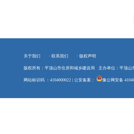
·
·
关于我们
联系我们
版权声明
版权所有：平顶山市住房和城乡建设局
主办单位：平顶山
网站标识码 ：4104000022
|
公安备案：
豫公网安备 41040