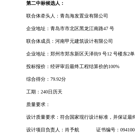
第二中标候选人：
联合体牵头人：青岛海发置业有限公司
企业地址：青岛市市北区黑龙江南路
47 号
联合体成员：河南甲元建筑设计有限公司
企业地址：郑州市郑东新区天泽街
9 号12 号楼东2单
投标报价：经评审后最终工程结算价的
100%
综合得分：
79.92分
工期：
240日历天
质量要求：
设计质量要求：符合国家现行设计标准，并保证最
设计项目负责人：肖予航
证书编号：0941005