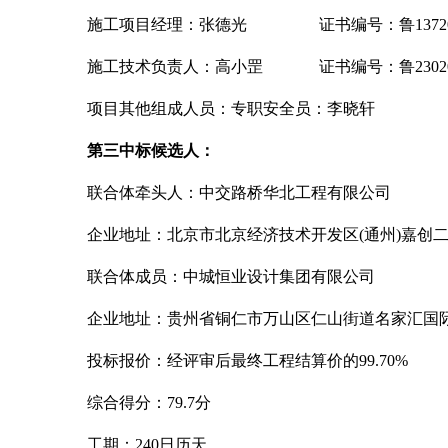
施工项目经理：张德光
证书编号：鲁13720052
施工技术负责人：高小罡
证书编号：鲁23020003
项目其他组成人员：专职安全员：李晓轩
第三中标候选人：
联合体牵头人：中交路桥华北工程有限公司
企业地址：北京市北京经济技术开发区
(通州)嘉创二路
联合体成员：中城恒业设计集团有限公司
企业地址：贵州省铜仁市万山区仁山街道名家汇国
投标报价：经评审后最终工程结算价的
99.70%
综合得分：
79.7分
工期：
240日历天