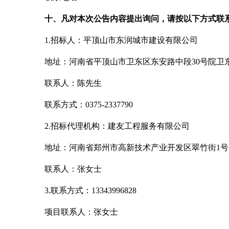
十、凡对本次公告内容提出询问，请按以下方式联
1.招标人：平顶山市东润城市建设有限公司
地址：河南省平顶山市卫东区东安路中段
30号院卫
联系人：陈先生
联系方式：
0375-2337790
2.招标代理机构：建友工程服务有限公司
地址：河南省郑州市高新技术产业开发区翠竹街
1号
联系人：张女士
3.联系方式：13343996828
项目联系人：张女士