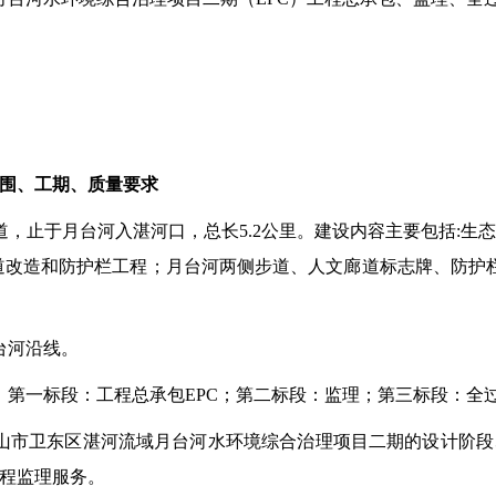
围、工期、质量要求
止于月台河入湛河口，总长5.2公里。建设内容主要包括:生态护岸修
内井道改造和防护栏工程；月台河两侧步道、人文廊道标志牌、防
台河沿线。
，第一标段：工程总承包EPC；第二标段：监理；第三标段：全
山市卫东区湛河流域月台河水环境综合治理项目二期的设计阶
程监理服务。