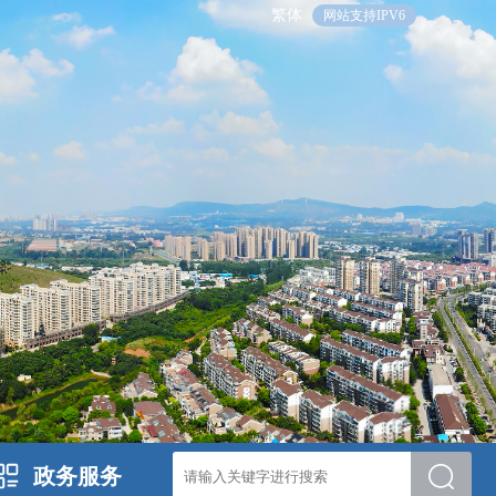
繁体
网站支持IPV6
政务服务