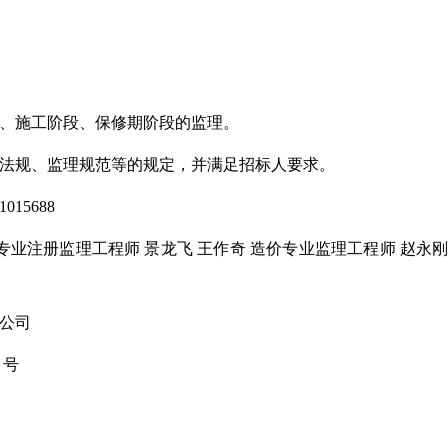
、施工阶段、保修期阶段的监理。
法规、监理规范等的规定，并满足招标人要求。
15688
专业注册监理工程师 景龙飞 王作奇 造价专业监理工程师 赵永刚 
公司
2 号