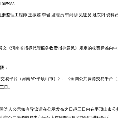
05988
册监理工程师 王振莲 李岩 监理员 韩尚斐 见证员 姚东阳 资料员
002号文《河南省招标代理服务收费指导意见》规定的收费标准
限：
源交易平台（河南省
•平顶山市）》、《全国公共资源交易平台
三日。
标候选人公示如有异议请在公示发布之日起三日内在平顶山市公
山市公共资源交易中心平台上在线向行政监督部门进行投诉。