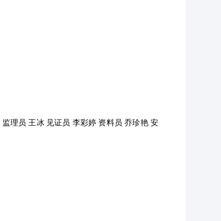
监理员 王冰 见证员 李彩婷 资料员 乔珍艳 安