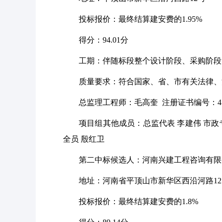
投标报价：最终结算建安费的
1.95%
得分：
94.01分
工期：伴随标段整个设计阶段、采购阶段
质量要求：符合国家、省、市有关法律、
总监理工程师：毛高奎
注册证书编号：410
项目组其他成员：总监代表
李建伟 市政
全员 殷红卫
第二中标候选人：河南兴建工程咨询有限
地址：河南省平顶山市新华区西沿河路
1
投标报价：最终结算建安费的
1.8%