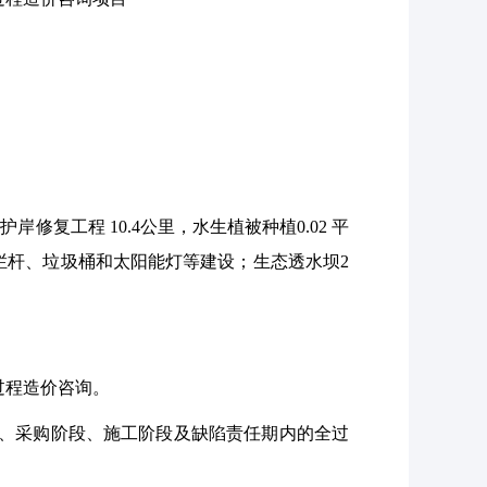
复工程 10.4公里，水生植被种植0.02 平
护栏杆、垃圾桶和太阳能灯等建设；生态透水坝2
过程造价咨询。
段、采购阶段、施工阶段及缺陷责任期内的全过