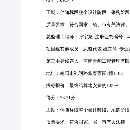
得分：
89.14分
工期：伴随标段整个设计阶段、采购阶段
质量要求：符合国家、省、市有关法律、
总监理工程师：张宇龙
注册证书编号：410
项目组其他成员：总监代表
姚东洋 专业监
第三中标候选人：河南
天阁工程管理有限
地址：南阳市孔明路鑫泰家园
7幢1102
投标报价：最终结算建安费的
1.99%
得分：
76.71分
工期：伴随标段整个设计阶段、采购阶段
质量要求：符合国家、省、市有关法律、