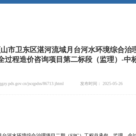
】平顶山市卫东区湛河流域月台河水环境综合治
全过程造价咨询项目第二标段（监理）-中
zy.pds.gov.cn/jscqpdss/86713.jhtml
发布时间： 2025-05-26
月台河水环境综合治理项目二期（EPC）工程总承包、监理、全