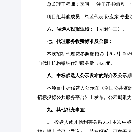
总监理工程师：李明
注册证书编号：410
项目组其他成员：总监代表
孙应东 专业注
六、候选人投报业绩：
【见附件三】。
七、代理服务收费标准及金额：
本次招标代理费参照豫招协【
2023】
向代理机构缴纳代理服务费17428元。
八、中标候选人公示发布的媒介及公示期
本项目中标候选人公示在《全国公共资
招标投标公共服务平台》上发布。公示期限为
九、其他补充事宜
1、投标人或其他利害关系人对本次中
构）提出质疑（异议）。若有投诉，可在平顶