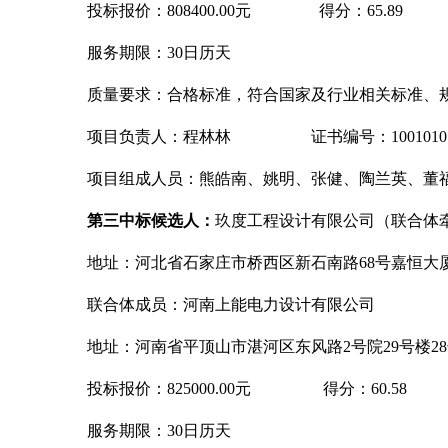
投标报价：
808400.00元 得分：65.89
服务期限：
30日历天
质量要求：合格标准，符合国家及行业相关标准、
项目负责人：程林林
证书编号：100101018
项目组成人员：熊皓南、姚明、张健、陶兰英、董
第三中标候选人：
玖度工程设计有限公司（联合体
地址：河北省石家庄市桥西区新石南路
68号嘉恒大
联合体成员：河南上能电力设计有限公司
地址：河南省平顶山市湛河区东风路
2号院29号楼
投标报价：
825000.00元 得分：60.58
服务期限：
30日历天