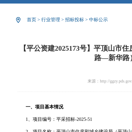
首页
>
行业管理
>
招标投标
>
中标公示
【平公资建2025173号】平顶山
路—新华路
来源：http://ggzy.pds.gov.c
一、项目基本情况
1、项目编号：平采招标-2025-51
2、项目名称：平顶山市住房和城乡建设局（平顶