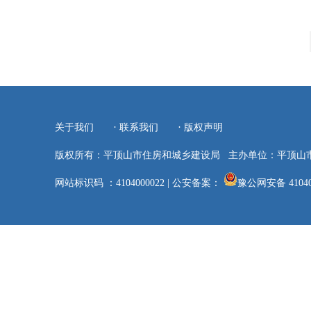
·
·
关于我们
联系我们
版权声明
版权所有：平顶山市住房和城乡建设局
主办单位：平顶山
网站标识码 ：4104000022
|
公安备案：
豫公网安备 41040