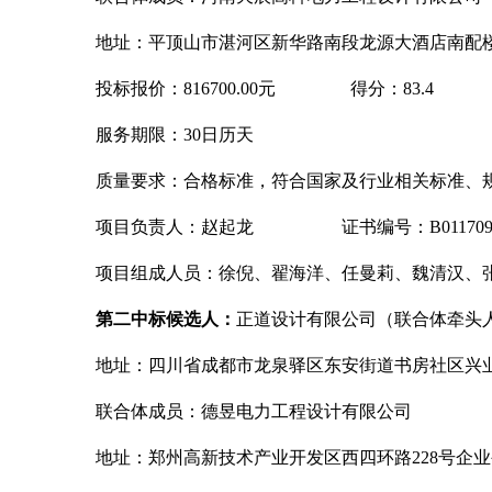
地址：平顶山市湛河区新华路南段龙源大酒店南配
投标报价：
816700.00元 得分：83.4
服务期限：
30日历天
质量要求：合格标准，符合国家及行业相关标准、
项目负责人：赵起龙
证书编号：B01170900
项目组成人员：徐倪、翟海洋、任曼莉、魏清汉、
第二中标候选人：
正道设计有限公司（联合体牵头
地址：四川省成都市龙泉驿区东安街道书房社区兴
联合体成员：德昱电力工程设计有限公司
地址：郑州高新技术产业开发区西四环路
228号企业