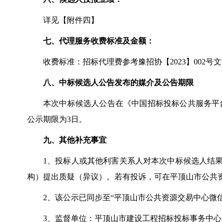
详见【附件四】
七、代理服务收费标准及金额：
收费标准：招标代理费参考豫招协【
2023
】
002
号文
八、中标候选人公告发布的媒介及公告期限
本次中标候选人公告在《中国招标投标公共服务平
公示期限为
3
日。
九、其他补充事宜
1
、投标人或其他利害关系人对本次中标候选人结
构）提出质疑（异议）。若有投诉，可在平顶山市公共
2
、该公示已同步至
“平顶山市公共资源交易中心微
3
、监督单位：平顶山市建设工程招标投标事务中心