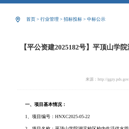
首页
>
行业管理
>
招标投标
>
中标公示
【平公资建2025182号】平顶山
来源：http://ggzy.pds.gov.c
一、项目基本情况：
1
、项目编号：
HNXC2025-05-22
2
、项目名称：平顶山学院湖滨校区校内生活供水管