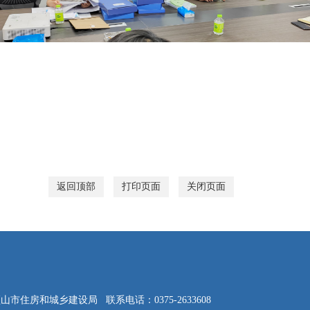
返回顶部
打印页面
关闭页面
顶山市住房和城乡建设局
联系电话：0375-2633608