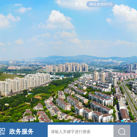
繁体
网站支持IPV6
政务服务