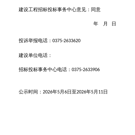
建设工程招标投标事务中心意见：
同意
年
月
日
投诉举报电话：
0375-2633620
建设单位电话：
招标投标事务中心电话：
0375-263390
6
公示时间：
年
月
日
至
年
月
日
2026
5
6
2026
5
11