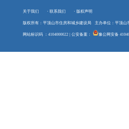
·
·
关于我们
联系我们
版权声明
版权所有：平顶山市住房和城乡建设局
主办单位：平顶山
网站标识码 ：4104000022
|
公安备案：
豫公网安备 41040