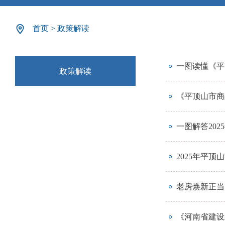
首页
>
政策解读
一图读懂《平
政策解读
《平顶山市商
一图解答20
2025年平
老房焕新正当时
《河南省建设