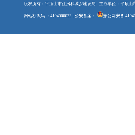
版权所有：平顶山市住房和城乡建设局
主办单位：平顶山
网站标识码 ：4104000022
|
公安备案：
豫公网安备 41040