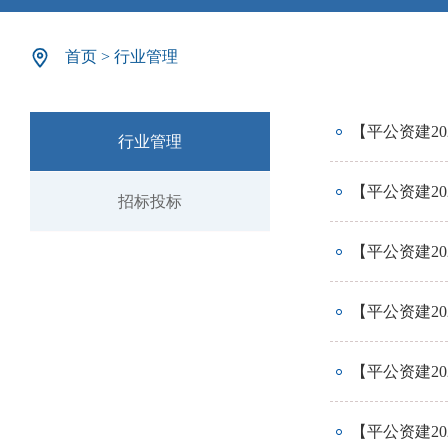
首页
>
行业管理
【平公资建2
行业管理
【平公资建2
招标投标
【平公资建2
【平公资建2
【平公资建2
【平公资建2