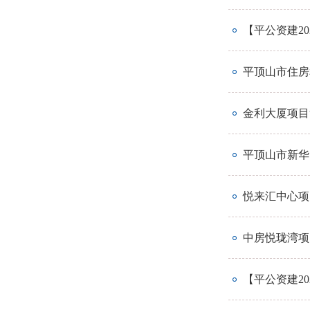
【平公资建2
平顶山市住房
金利大厦项目
平顶山市新华
悦来汇中心项
中房悦珑湾项
【平公资建2