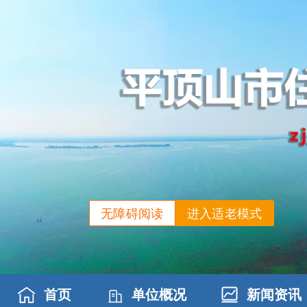
无障碍阅读
进入适老模式
首页
单位概况
新闻资讯