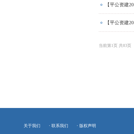
【平公资建20
【平公资建20
当前第1页 共83页
·
·
关于我们
联系我们
版权声明