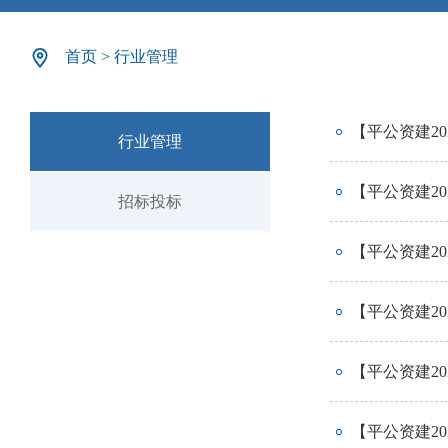
首页
>
行业管理
【平公资建20
行业管理
【平公资建2
招标投标
【平公资建202
【平公资建2
【平公资建2
【平公资建20