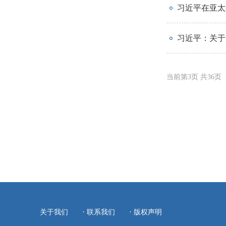
习近平在亚太
习近平：关于
当前第3页 共36页
·
·
关于我们
联系我们
版权声明