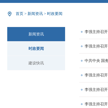
首页
>
新闻资讯
>
时政要闻
李强主持召开
新闻资讯
李强主持召开
时政要闻
中共中央 国
建设快讯
李强主持召开
李强主持召开
李强主持召开