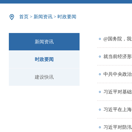
首页
>
新闻资讯
>
时政要闻
@国务院，我
新闻资讯
就当前经济形
时政要闻
中共中央政治
建设快讯
习近平对基础
习近平在上海
习近平对防汛