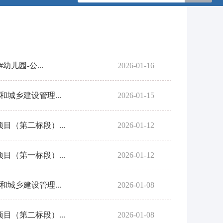
儿园-公...
2026-01-16
城乡建设管理...
2026-01-15
目（第二标段）...
2026-01-12
目（第一标段）...
2026-01-12
城乡建设管理...
2026-01-08
目（第二标段）...
2026-01-08