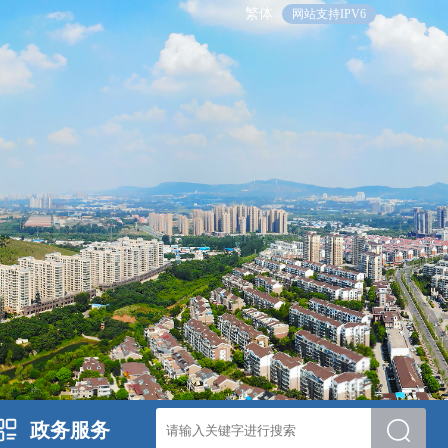
繁体
网站支持IPV6
政务服务