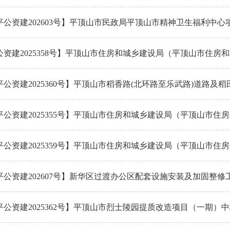
平公资建202603号】平顶山市民政局平顶山市精神卫生福利中心项
公资建2025358号】平顶山市住房和城乡建设局（平顶山市住房和城
平公资建2025360号】平顶山市稻香路(北环路至乐武路)道路及稻田
平公资建2025355号】平顶山市住房和城乡建设局（平顶山市住房和
平公资建2025359号】平顶山市住房和城乡建设局（平顶山市住房和
平公资建202607号】新华区过渡办公区配套设施安装及加固整修工
平公资建2025362号】平顶山市烈士陵园提质改造项目（一期）