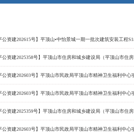
平公资建202615号】平顶山•中怡景城一期一批次建筑安装工程S1#幼
平公资建2025358号】平顶山市住房和城乡建设局（平顶山市住房和
平公资建202603号】平顶山市民政局平顶山市精神卫生福利中心项
平公资建202603号】平顶山市民政局平顶山市精神卫生福利中心项
平公资建2025359号】平顶山市住房和城乡建设局（平顶山市住房和
平公资建202603号】平顶山市民政局平顶山市精神卫生福利中心项