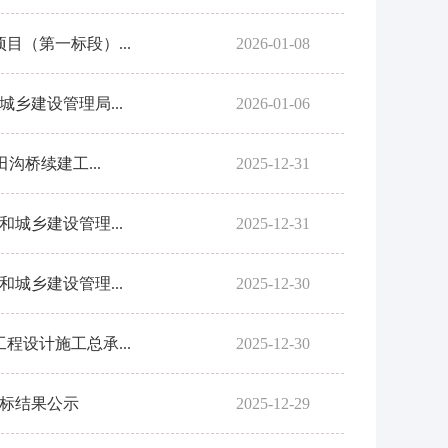
目（第一标段）...
2026-01-08
乡建设管理局...
2026-01-06
沟桥续建工...
2025-12-31
城乡建设管理...
2025-12-31
城乡建设管理...
2025-12-30
程设计施工总承...
2025-12-30
中标结果公示
2025-12-29