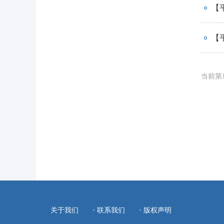
【
【
当前第1
·
·
关于我们
联系我们
版权声明