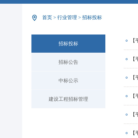
首页
>
行业管理
>
招标投标
【
招标投标
【
招标公告
【
中标公示
【
建设工程招标管理
【
【