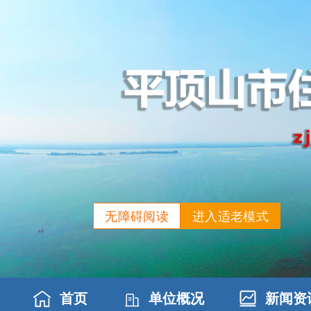
无障碍阅读
进入适老模式
首页
单位概况
新闻资