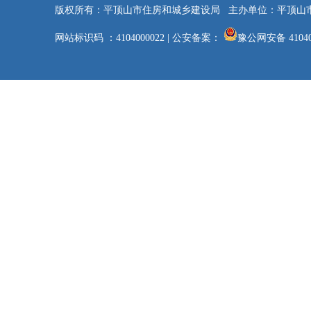
版权所有：平顶山市住房和城乡建设局
主办单位：平顶山
网站标识码 ：4104000022
|
公安备案：
豫公网安备 41040