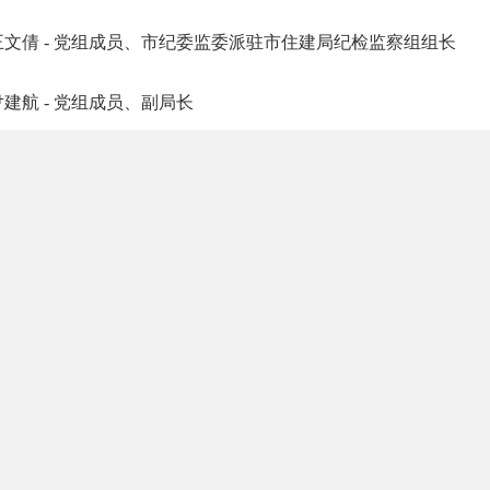
王文倩 - 党组成员、市纪委监委派驻市住建局纪检监察组组长
尹建航 - 党组成员、副局长