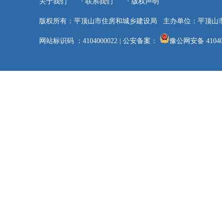
·
·
关于我们
联系我们
版权声明
版权所有：平顶山市住房和城乡建设局
主办单位：平顶山
网站标识码 ：4104000022
|
公安备案：
豫公网安备 41040