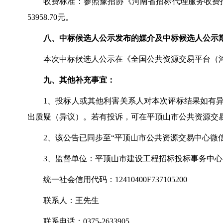
收费标准：参照豫招协《河南省招标代理服务收费
53958.70元。
八、中标候选人公示发布的媒介及中标候选人公示
本次中标候选人公示在《全国公共资源交易平台（
九、其他补充事宜：
1、投标人或其他利害关系人对本次评标结果如有
出质疑（异议）。若有投诉，可在平顶山市公共资源交
2、该公告已同步至“平顶山市公共资源交易中心微
3、监督单位：平顶山市建设工程招标投标事务中心
统一社会信用代码：
12410400F737105200
联系人：王先生
联系电话：
0375-2633905