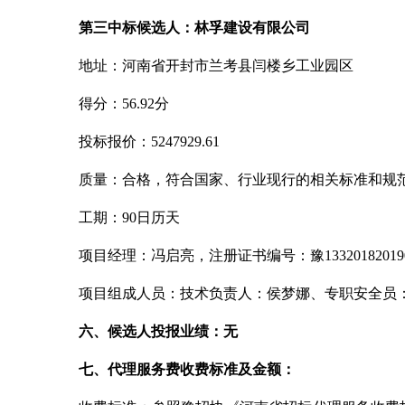
第三中标候选人：林孚建设有限公司
地址：河南省开封市兰考县闫楼乡工业园区
得分：
56.92分
投标报价：
5247929.61
质量：合格，符合国家、行业现行的相关标准和规
工期：
90日历天
项目经理：冯启亮，注册证书编号：豫
13320182019
项目组成人员：技术负责人：侯梦娜、专职安全员
六、候选人投报业绩：无
七、代理服务费收费标准及金额：