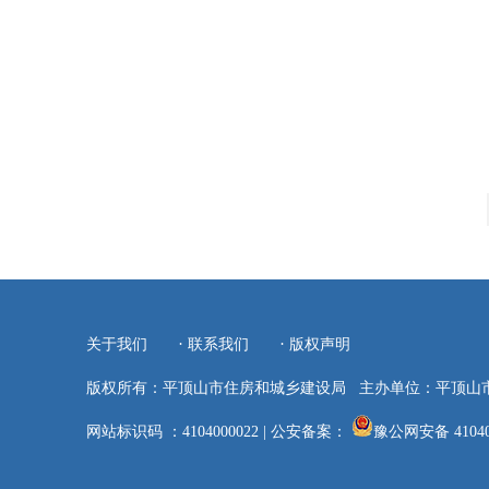
·
·
关于我们
联系我们
版权声明
版权所有：平顶山市住房和城乡建设局
主办单位：平顶山
网站标识码 ：4104000022
|
公安备案：
豫公网安备 41040