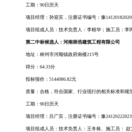
工期：
90日历天
项目经理：孙迎宾，注册证书编号：豫
1412018202
项目组成人员：技术负责人：李根华；施工员：李
第二中标候选人：河南崇浩建筑工程有限公司
地址：林州市河顺镇政府南楼
215号
得分：
64.33分
投标报价：
5144086.82元
质量：合格，符合国家、行业现行的相关标准和规
工期：
90日历天
项目经理：吕广宾，注册证书编号：豫
2412022202
项目组成人员：技术负责人：王冬栋、施工员：
赵