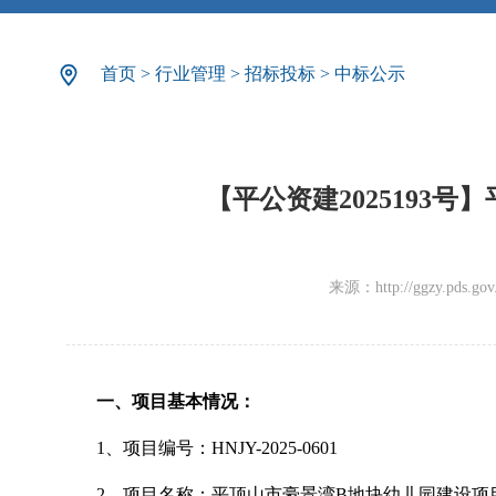
首页
>
行业管理
>
招标投标
>
中标公示
【平公资建2025193
来源：http://ggzy.pds.gov.c
一、项目基本情况：
1、项目编号：HNJY-2025-0601
2、项目名称：平顶山市豪景湾B地块幼儿园建设项