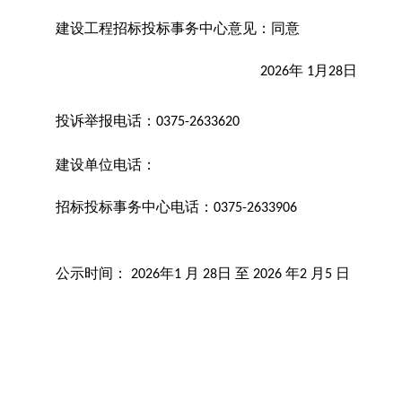
建设工程
招标
投
标事务中心
意见：
同意
年
月
日
2026
1
28
投诉举报电话：
0375-2633620
建设单位电话：
招标
投标事务中心
电话：
0375-263390
6
公示时间：
年
月
日
至
年
月
日
2026
1
28
2026
2
5